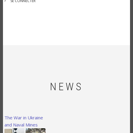
SE CONNECTER
DU
COMPTE
DE
L'UTILISATEUR
NEWS
The War in Ukraine
and Naval Mines