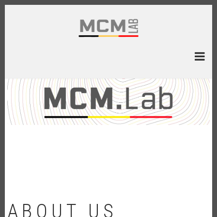
Aller
au
contenu
principal
ABOUT US