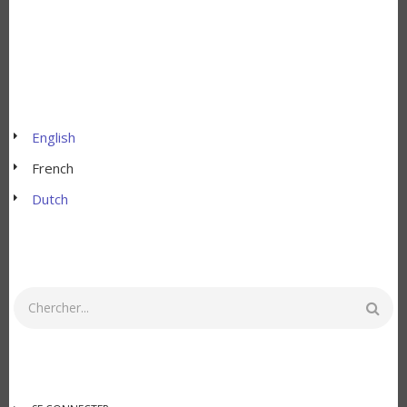
English
French
Dutch
Rechercher
MENU